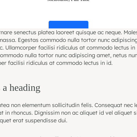
rnare senectus platea laoreet quisque ac neque. Male
Apply Now
 massa. Egestas commodo nulla tortor nunc adipiscin
. Ullamcorper facilisi ridiculus at commodo lectus in 
ommodo nulla tortor nunc adipiscing amet, netus nun
r facilisi ridiculus at commodo lectus in id.
 a heading
tea non elementum sollicitudin felis. Consequat nec le
 in rhoncus. Dignissim non ac aliquet id vel aliquet s
iquet erat suspendisse dui.