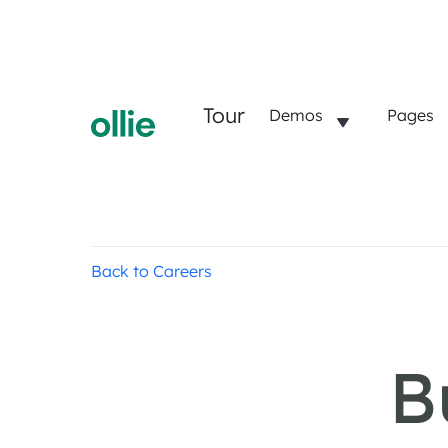
Tour
Demos
Pages
Back to Careers
B