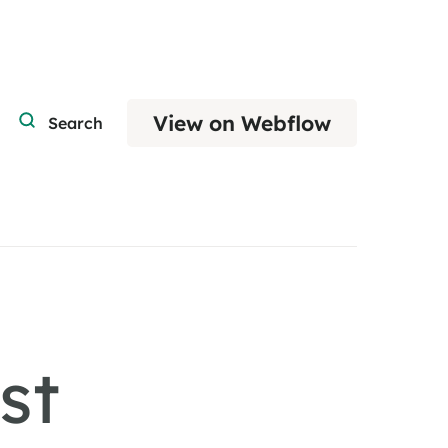
View on Webflow
Search
st