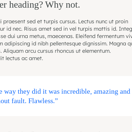
er heading? Why not.
ci praesent sed et turpis cursus. Lectus nunc ut proin
r id nec. Risus amet sed in vel turpis mattis id. Inte
se dui urna metus, maecenas. Eleifend fermentum vi
 adipiscing id nibh pellentesque dignissim. Magna qu
is. Aliquam arcu cursus rhoncus ut elementum.
it lectus ac amet.
 way they did it was incredible, amazing and
out fault. Flawless.”