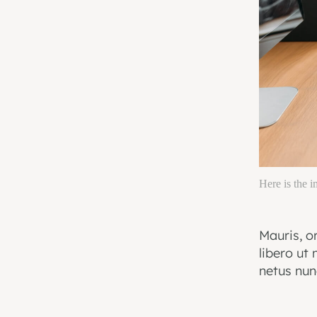
Here is the 
Mauris, o
libero ut
netus nunc