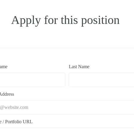
Apply for this position
Name
Last Name
Address
e / Portfolio URL